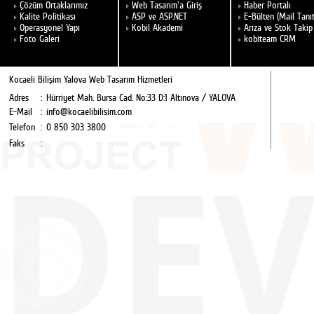
Çözüm Ortaklarımız
Web Tasarım'a Giriş
Haber Portalı
Kalite Politikası
ASP ve ASP.NET
E-Bülten (Mail Tanı
Operasyonel Yapı
Kobil Akademi
Arıza ve Stok Takip
Foto Galeri
kobiteam CRM
Kocaeli Bilişim Yalova Web Tasarım Hizmetleri
Adres
:
Hürriyet Mah. Bursa Cad. No:33 D:1 Altınova / YALOVA
E-Mail
:
info@kocaelibilisim.com
Telefon
:
0 850 303 3800
Faks
: