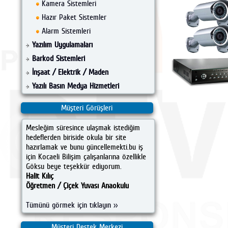
Kamera Sistemleri
Hazır Paket Sistemler
Alarm Sistemleri
Yazılım Uygulamaları
Barkod Sistemleri
İnşaat / Elektrik / Maden
Yazılı Basın Medya Hizmetleri
Müşteri Görüşleri
Mesleğim süresince ulaşmak istediğim
hedeflerden biriside okula bir site
hazırlamak ve bunu güncellemekti.bu iş
için Kocaeli Bilişim çalışanlarına özellikle
Göksu beye teşekkür ediyorum.
Halit Kılıç
Öğretmen / Çiçek Yuvası Anaokulu
Tümünü görmek için tıklayın >>
Müşteri Destek Merkezi