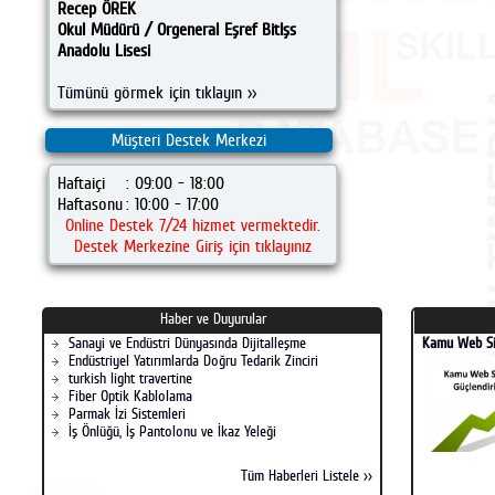
Recep ÖREK
Okul Müdürü / Orgeneral Eşref Bitlşs
Anadolu Lisesi
Tümünü görmek için tıklayın >>
Müşteri Destek Merkezi
Haftaiçi
: 09:00 - 18:00
Haftasonu
: 10:00 - 17:00
Online Destek 7/24 hizmet vermektedir.
Destek Merkezine Giriş için tıklayınız
Haber ve Duyurular
Sanayi ve Endüstri Dünyasında Dijitalleşme
Kamu Web Si
Endüstriyel Yatırımlarda Doğru Tedarik Zinciri
turkish light travertine
Fiber Optik Kablolama
Parmak İzi Sistemleri
İş Önlüğü, İş Pantolonu ve İkaz Yeleği
Tüm Haberleri Listele >>