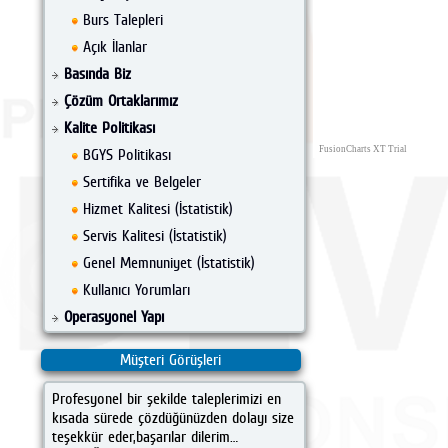
Burs Talepleri
Açık İlanlar
Basında Biz
Çözüm Ortaklarımız
Kalite Politikası
FusionCharts XT Trial
BGYS Politikası
Sertifika ve Belgeler
Hizmet Kalitesi (İstatistik)
Servis Kalitesi (İstatistik)
Genel Memnuniyet (İstatistik)
Kullanıcı Yorumları
Operasyonel Yapı
Müşteri Görüşleri
Profesyonel bir şekilde taleplerimizi en
kısada sürede çözdüğünüzden dolayı size
teşekkür eder,başarılar dilerim…