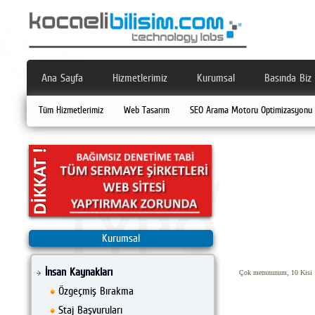
Ana Sayfa
Hizmetlerimiz
Kurumsal
Basında Biz
Tüm Hizmetlerimiz
Web Tasarım
SEO Arama Motoru Optimizasyonu
Kurumsal
İnsan Kaynakları
Çok memnunum, 10 Kisi
Özgeçmiş Bırakma
Staj Başvuruları